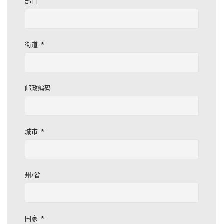
部门
街道
*
邮政编码
城市
*
州/省
国家
*